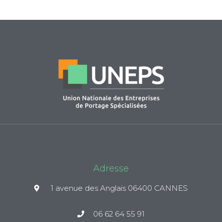
Adresse
1 avenue des Anglais 06400 CANNES
06 62 64 55 91