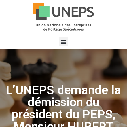
L’UNEPS demande la
démission du
président du PEPS,
Monsieur HUBERT