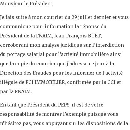
Monsieur le Président,
Je fais suite à mon courrier du 29 juillet dernier et vous
communique pour information la réponse du
Président de la FNAIM, Jean-François BUET,
corroborant mon analyse juridique sur l’interdiction
du portage salarial pour l’activité immobilière ainsi
que la copie du courrier que j’adresse ce jour à la
Direction des Fraudes pour les informer de l’activité
illégale de FCI IMMOBILIER, confirmée par la CCI et
par la FNAIM.
En tant que Président du PEPS, il est de votre
responsabilité de montrer l’exemple puisque vous
n’hésitez pas, vous appuyant sur les dispositions de la