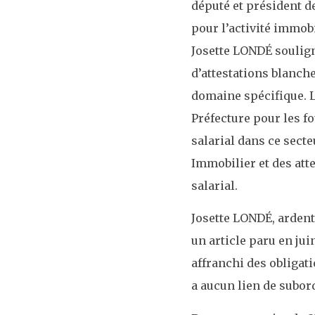
député et président 
pour l’activité immobi
Josette LONDÉ souligne
d’attestations blanch
domaine spécifique. L
Préfecture pour les fo
salarial dans ce secte
Immobilier et des att
salarial.
Josette LONDÉ, ardent
un article paru en jui
affranchi des obligatio
a aucun lien de subord