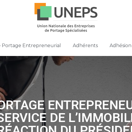
e Portage Entrepreneurial
Adhérents
Adhésion
PORTAGE ENTREPRENEU
SERVICE DE L’IMMOBILI
 RÉACTION DU PRÉSIDE