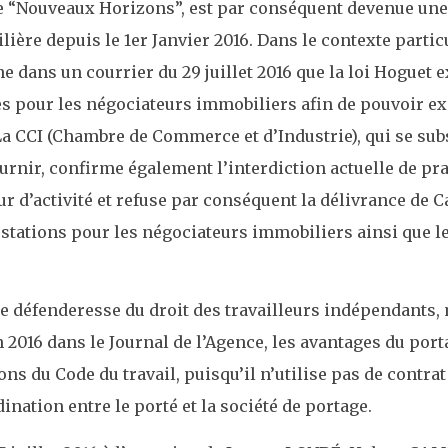
de “Nouveaux Horizons”, est par conséquent devenue une
lière depuis le 1er Janvier 2016. Dans le contexte partic
 dans un courrier du 29 juillet 2016 que la loi Hoguet e
es pour les négociateurs immobiliers afin de pouvoir e
a CCI (Chambre de Commerce et d’Industrie), qui se sub
urnir, confirme également l’interdiction actuelle de pra
ur d’activité et refuse par conséquent la délivrance de C
estations pour les négociateurs immobiliers ainsi que l
e défenderesse du droit des travailleurs indépendants,
n 2016 dans le Journal de l’Agence, les avantages du por
ns du Code du travail, puisqu’il n’utilise pas de contrat d
ination entre le porté et la société de portage.