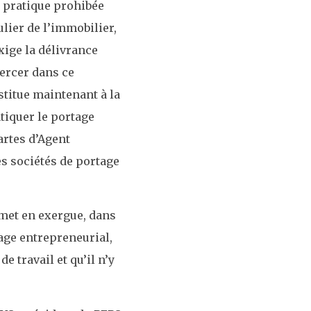
 pratique prohibée
ulier de l’immobilier,
xige la délivrance
xercer dans ce
stitue maintenant à la
tiquer le portage
artes d’Agent
es sociétés de portage
 met en exergue, dans
tage entrepreneurial,
e travail et qu’il n’y