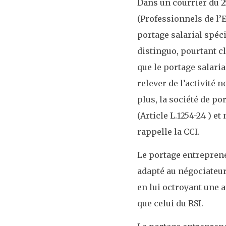
Dans un courrier du 2
(Professionnels de l’
portage salarial spéci
distinguo, pourtant cl
que le portage salaria
relever de l’activité 
plus, la société de po
(Article L.1254-24 ) e
rappelle la CCI.
Le portage entreprene
adapté au négociateur 
en lui octroyant une a
que celui du RSI.