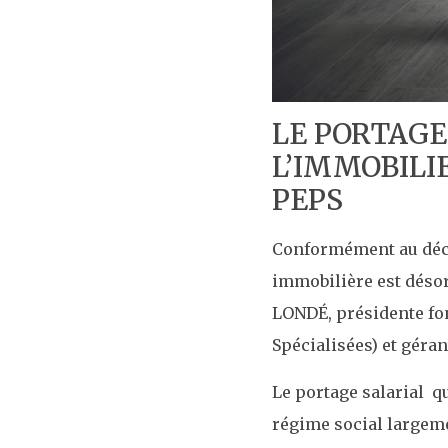
LE PORTAGE
L’IMMOBILI
PEPS
Conformément au décr
immobilière est désorm
LONDÉ, présidente fon
Spécialisées) et géran
Le portage salarial q
régime social largem