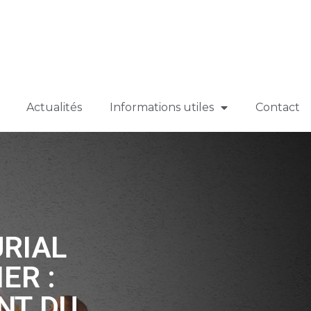
Actualités
Informations utiles
Contact
RIAL
ER :
NT DU