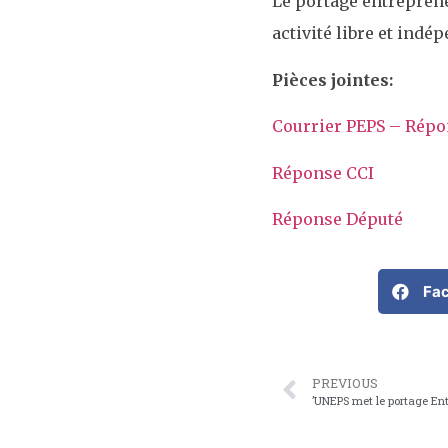
Le portage entreprene
activité libre et indé
Pièces jointes:
Courrier PEPS – Rép
Réponse CCI
Réponse Député
Fa
PREVIOUS