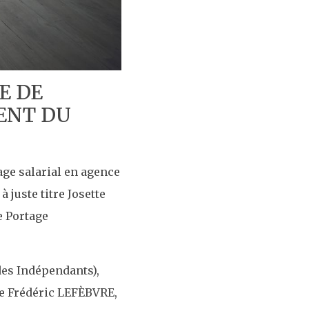
E DE
DENT DU
ge salarial en agence
 juste titre Josette
e Portage
des Indépendants),
ne Frédéric LEFÈBVRE,