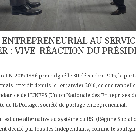
 ENTREPRENEURIAL AU SERVIC
ER : VIVE RÉACTION DU PRÉSI
et N°2015-1886 promulgué le 30 décembre 2015, le porta
ais interdit depuis le 1er janvier 2016, ce que rappelle à
datrice de l’UNEPS (Union Nationale des Entreprises d
te de JL Portage, société de portage entrepreneurial.
ui est une alternative au système du RSI (Régime Social 
ent décrié par tous les indépendants, comme le soulig