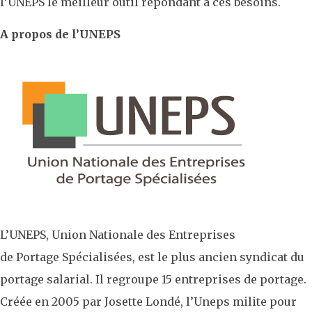
l’UNEPS le meilleur outil répondant à ces besoins.
A p
ropos de l’UNEPS
L’UNEPS, Union Nationale des Entreprises
de Portage Spécialisées, est le plus ancien syndicat du
portage salarial. Il regroupe 15 entreprises de portage.
Créée en 2005 par Josette Londé, l’Uneps milite pour