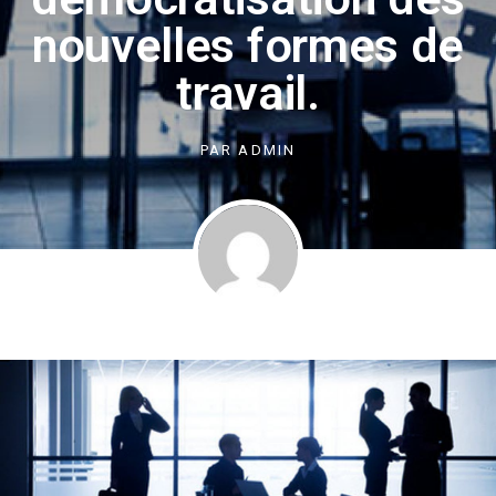
nouvelles formes de
travail.
PAR
ADMIN