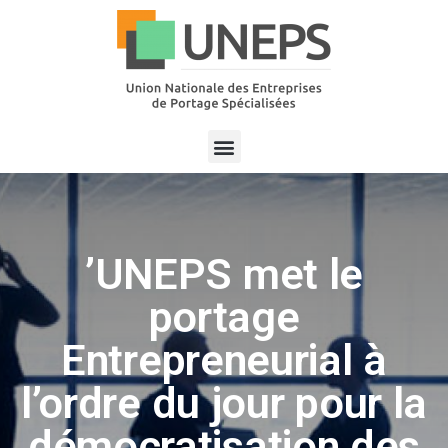
’UNEPS met le
portage
Entrepreneurial à
l’ordre du jour pour la
démocratisation des