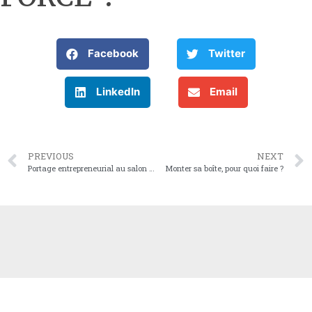
Facebook
Twitter
LinkedIn
Email
PREVIOUS
NEXT
Portage entrepreneurial au salon de la création d’entreprise à Paris
Monter sa boîte, pour quoi faire ?